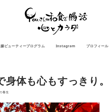
美腸ビューティープログラム
Instagram
プロフィール
で身体も心もすっきり。
の養生
リー