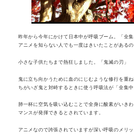
昨年から今年にかけて日本中が呼吸ブーム。「全集
アニメを知らない人でも一度はきいたことがあるの
小さな子供たちまで熱狂しました。「鬼滅の刃」
鬼に立ち向かうために血のにじむような修行を重ね
ちがいざ鬼と対峙するときに使う呼吸法が「全集中
肺一杯に空気を吸い込むことで全身に酸素がいきわ
マンスが発揮できるとされています。
アニメなので誇張されていますが深い呼吸のメリッ