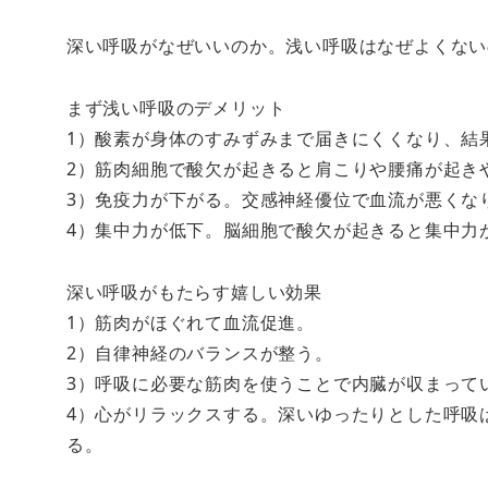
深い呼吸がなぜいいのか。浅い呼吸はなぜよくない
まず浅い呼吸のデメリット
1）酸素が身体のすみずみまで届きにくくなり、結
2）筋肉細胞で酸欠が起きると肩こりや腰痛が起き
3）免疫力が下がる。交感神経優位で血流が悪くな
4）集中力が低下。脳細胞で酸欠が起きると集中力
深い呼吸がもたらす嬉しい効果
1）筋肉がほぐれて血流促進。
2）自律神経のバランスが整う。
3）呼吸に必要な筋肉を使うことで内臓が収まって
4）心がリラックスする。深いゆったりとした呼吸
る。