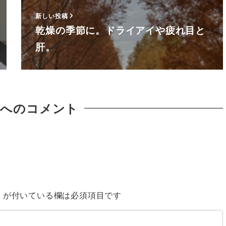
新しい投稿
乾燥の季節に。ドライアイや疲れ目と
肝。
稿へのコメント
※
が付いている欄は必須項目です