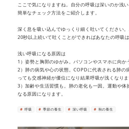
ここで気になりますね。自分の呼吸は深いのか浅い
簡単なチェック方法をご紹介します。
深く息を吸い込んでゆっくり細く吐いてください。
20秒以上続いて吐くことができればあなたの呼吸
浅い呼吸になる原因は
1）姿勢と胸郭のゆがみ。パソコンやスマホに向か
2）肺の病気や心の状態。COPDに代表される肺
っても交感神経が優位になり結果呼吸が浅くなりま
3）加齢や生活習慣も。肺の老化も一因。運動や体
なる原因になります。
呼吸
季節の養生
深い呼吸
秋の養生