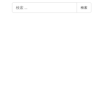
検
検索
索