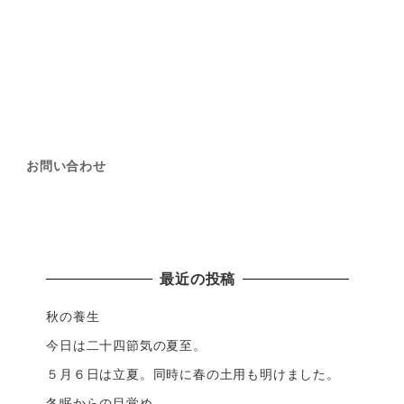
お問い合わせ
最近の投稿
秋の養生
今日は二十四節気の夏至。
５月６日は立夏。同時に春の土用も明けました。
冬眠からの目覚め