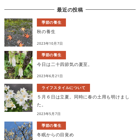
最近の投稿
季節の養生
秋の養生
2023年10月7日
季節の養生
今日は二十四節気の夏至。
2023年6月21日
ライフスタイルについて
５月６日は立夏。同時に春の土用も明けまし
た。
2023年5月7日
季節の養生
冬眠からの目覚め