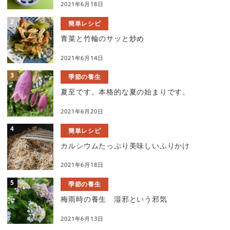
2021年6月18日
簡単レシピ
青菜と竹輪のサッと炒め
2021年6月14日
季節の養生
夏至です。本格的な夏の始まりです。
2021年6月20日
簡単レシピ
カルシウムたっぷり美味しいふりかけ
2021年6月18日
季節の養生
梅雨時の養生 湿邪という邪気
2021年6月13日