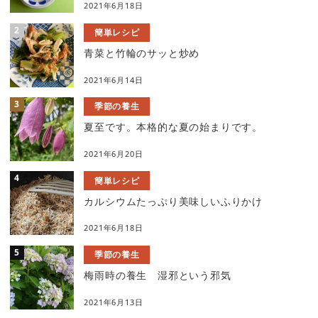
2021年6月18日
簡単レシピ
青菜と竹輪のサッと炒め
2021年6月14日
季節の養生
夏至です。本格的な夏の始まりです。
2021年6月20日
簡単レシピ
カルシウムたっぷり美味しいふりかけ
2021年6月18日
季節の養生
梅雨時の養生 湿邪という邪気
2021年6月13日