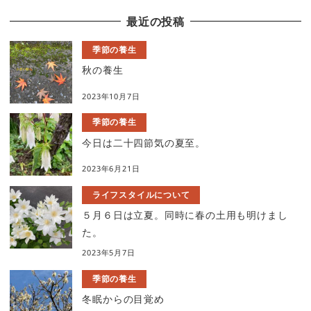
最近の投稿
季節の養生
秋の養生
2023年10月7日
季節の養生
今日は二十四節気の夏至。
2023年6月21日
ライフスタイルについて
５月６日は立夏。同時に春の土用も明けまし
た。
2023年5月7日
季節の養生
冬眠からの目覚め