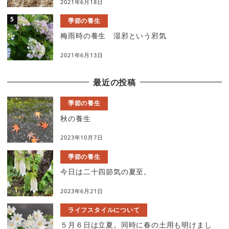
2021年6月18日
季節の養生
梅雨時の養生 湿邪という邪気
2021年6月13日
最近の投稿
季節の養生
秋の養生
2023年10月7日
季節の養生
今日は二十四節気の夏至。
2023年6月21日
ライフスタイルについて
５月６日は立夏。同時に春の土用も明けまし