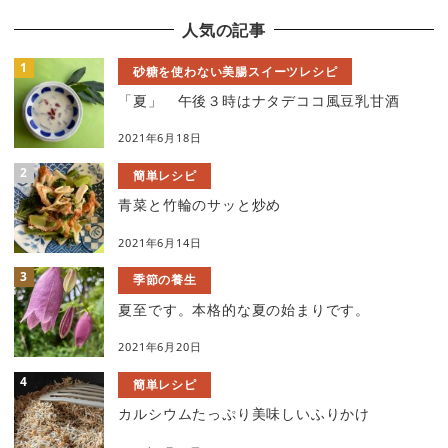
人気の記事
砂糖を使わない美腸スイーツレシピ
「夏」 午後３時はナタデココ風豆乳甘酒
2021年6月18日
簡単レシピ
青菜と竹輪のサッと炒め
2021年6月14日
季節の養生
夏至です。本格的な夏の始まりです。
2021年6月20日
簡単レシピ
カルシウムたっぷり美味しいふりかけ