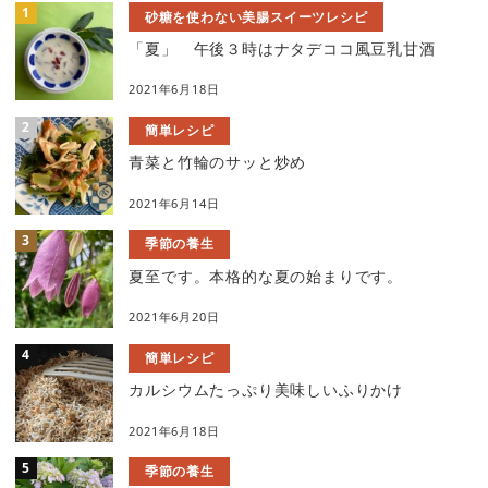
砂糖を使わない美腸スイーツレシピ
「夏」 午後３時はナタデココ風豆乳甘酒
2021年6月18日
簡単レシピ
青菜と竹輪のサッと炒め
2021年6月14日
季節の養生
夏至です。本格的な夏の始まりです。
2021年6月20日
簡単レシピ
カルシウムたっぷり美味しいふりかけ
2021年6月18日
季節の養生