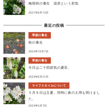
梅雨時の養生 湿邪という邪気
2021年6月13日
最近の投稿
季節の養生
秋の養生
2023年10月7日
季節の養生
今日は二十四節気の夏至。
2023年6月21日
ライフスタイルについて
５月６日は立夏。同時に春の土用も明けまし
た。
2023年5月7日