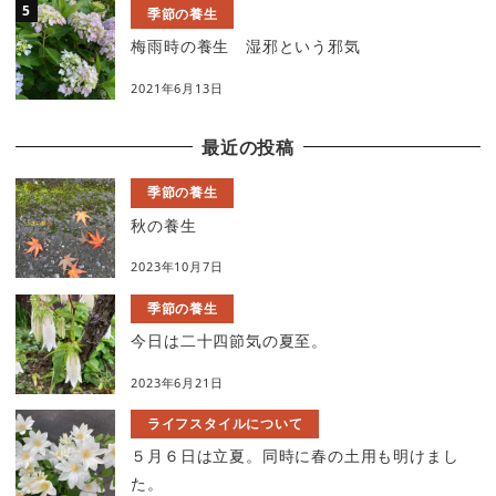
季節の養生
梅雨時の養生 湿邪という邪気
2021年6月13日
最近の投稿
季節の養生
秋の養生
2023年10月7日
季節の養生
今日は二十四節気の夏至。
2023年6月21日
ライフスタイルについて
５月６日は立夏。同時に春の土用も明けまし
た。