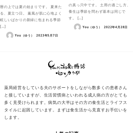
の真っ只中です。 土用の過ごし方、
暦の上では夏の始まりです。 夏来た
養生は季節を問わず基本は同じで
る、夏立つ日。 薫風が肌に心地よく
す。 […]
眩しいばかりの新緑に包まれる季節
[…]
You（ゆう）
2022年4月28日
You（ゆう）
2023年5月7日
薬局経営をしている夫のサポートをしながら数多くの患者さん
と接していますが、生活習慣病といわれる成人病の方がとても
多く見受けられます。病気の大半はその方の食生活とライフス
タイルに起因しています。まずは食生活から見直すお手伝いを
します。