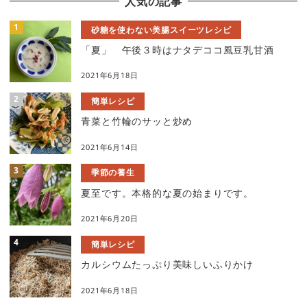
人気の記事
砂糖を使わない美腸スイーツレシピ
「夏」 午後３時はナタデココ風豆乳甘酒
2021年6月18日
簡単レシピ
青菜と竹輪のサッと炒め
2021年6月14日
季節の養生
夏至です。本格的な夏の始まりです。
2021年6月20日
簡単レシピ
カルシウムたっぷり美味しいふりかけ
2021年6月18日