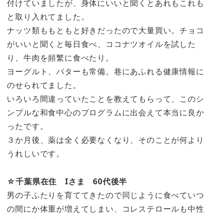
付けていましたが、身体にいいと聞くとあれもこれも
と取り入れてました。
ナッツ類ももともと好きだったので大量買い。チョコ
がいいと聞くと毎日食べ、ココナツオイルを試した
り、牛肉を頻繁に食べたり。
ヨーグルト、バターも常備。巷にあふれる健康情報に
のせられてました。
いろいろ間違っていたことを教えてもらって、このシ
ンプルな和食中心のプログラムに出会えて本当に良か
ったです。
３か月後、薬は全く必要なくなり、そのことが何より
うれしいです。
☆千葉県在住 Iさま 60代後半
男の子ふたりを育ててきたので同じように食べていつ
の間にか体重が増えてしまい、コレステロールも中性