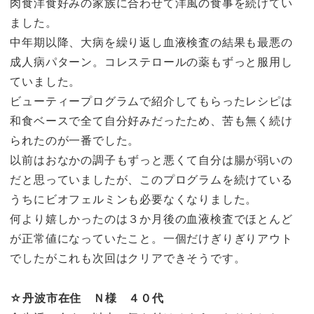
肉食洋食好みの家族に合わせて洋風の食事を続けてい
ました。
中年期以降、大病を繰り返し血液検査の結果も最悪の
成人病パターン。コレステロールの薬もずっと服用し
ていました。
ビューティープログラムで紹介してもらったレシピは
和食ベースで全て自分好みだったため、苦も無く続け
られたのが一番でした。
以前はおなかの調子もずっと悪くて自分は腸が弱いの
だと思っていましたが、このプログラムを続けている
うちにビオフェルミンも必要なくなりました。
何より嬉しかったのは３か月後の血液検査でほとんど
が正常値になっていたこと。一個だけぎりぎりアウト
でしたがこれも次回はクリアできそうです。
☆丹波市在住 Ｎ様 ４０代