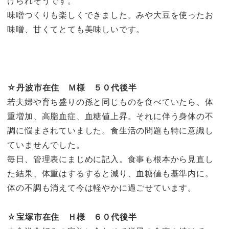
けられそうです。
味噌つくりも楽しくできました。みや大豆を使ったお
味噌、甘くてとても美味しいです。
☆丹波市在住 Ｍ様 ５０代後半
若夫婦や育ち盛りの孫と同じものを食べていたら、体
重増加、高脂血症、血糖値上昇。それに伴う身体の不
調に悩まされていました。食生活の問題も特に意識し
ていませんでした。
毎日、管理表にまじめに記入。食事も根本から見直し
た結果、体重はするすると減り、血糖値も基準内に。
体の不調も消えて今は軽やかに過ごせています。
☆宝塚市在住 Ｈ様 ６０代後半