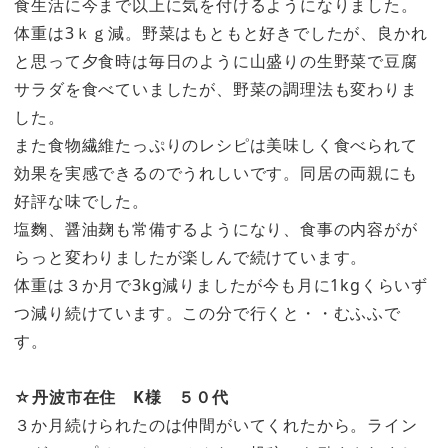
食生活に今まで以上に気を付けるようになりました。
体重は3ｋｇ減。野菜はもともと好きでしたが、良かれ
と思って夕食時は毎日のように山盛りの生野菜で豆腐
サラダを食べていましたが、野菜の調理法も変わりま
した。
また食物繊維たっぷりのレシピは美味しく食べられて
効果を実感できるのでうれしいです。同居の両親にも
好評な味でした。
塩麴、醤油麹も常備するようになり、食事の内容がが
らっと変わりましたが楽しんで続けています。
体重は３か月で3kg減りましたが今も月に1kgくらいず
つ減り続けています。この分で行くと・・むふふで
す。
☆丹波市在住 K様 ５０代
３か月続けられたのは仲間がいてくれたから。ライン