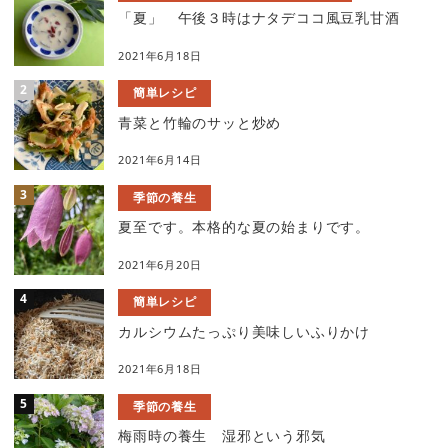
「夏」 午後３時はナタデココ風豆乳甘酒
2021年6月18日
簡単レシピ
青菜と竹輪のサッと炒め
2021年6月14日
季節の養生
夏至です。本格的な夏の始まりです。
2021年6月20日
簡単レシピ
カルシウムたっぷり美味しいふりかけ
2021年6月18日
季節の養生
梅雨時の養生 湿邪という邪気