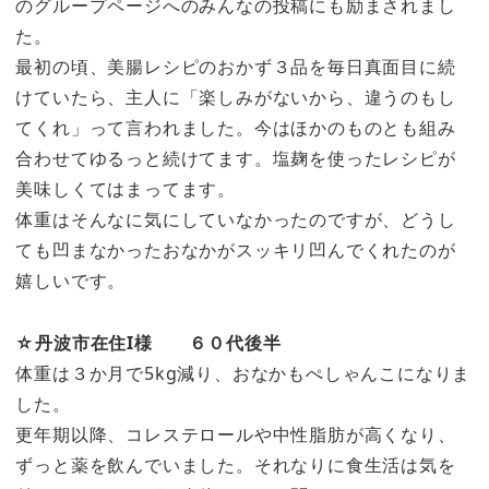
のグループページへのみんなの投稿にも励まされまし
た。
最初の頃、美腸レシピのおかず３品を毎日真面目に続
けていたら、主人に「楽しみがないから、違うのもし
てくれ」って言われました。今はほかのものとも組み
合わせてゆるっと続けてます。塩麹を使ったレシピが
美味しくてはまってます。
体重はそんなに気にしていなかったのですが、どうし
ても凹まなかったおなかがスッキリ凹んでくれたのが
嬉しいです。
☆丹波市在住I様 ６０代後半
体重は３か月で5kg減り、おなかもぺしゃんこになりま
した。
更年期以降、コレステロールや中性脂肪が高くなり、
ずっと薬を飲んでいました。それなりに食生活は気を