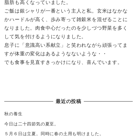
脂肪も高くなっていました。
ご飯は銀シャリが一番という主人と私。玄米はなかな
かハードルが高く、歩み寄って雑穀米を混ぜることに
なりました。肉食中心だったのを少しづつ野菜を多く
して気を付けるようになりました。
息子に「意識高い系献立」と笑われながら頑張ってま
すが体重の変化はあるようなないような・・
でも食事を見直すきっかけになり、喜んでいます。
最近の投稿
秋の養生
今日は二十四節気の夏至。
５月６日は立夏。同時に春の土用も明けました。